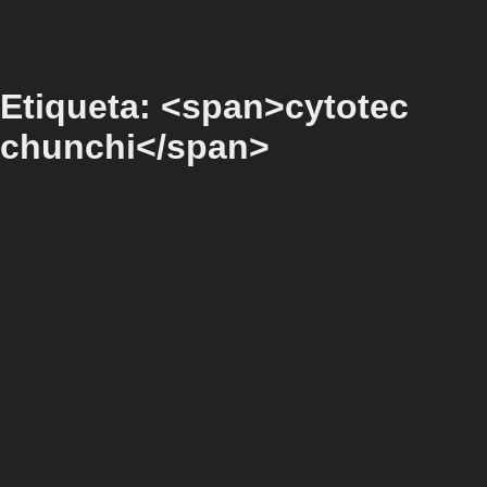
Etiqueta: <span>cytotec
chunchi</span>