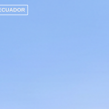
 ECUADOR