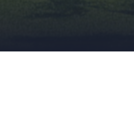
27 MARZO, 2026
CYTOTEC ECUADOR