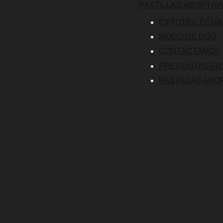
PASTILLAS ABORTIV
CYTOTEC ECU
MODO DE USO
CONTACTANOS
PREGUNTAS F
PASTILLAS ABO