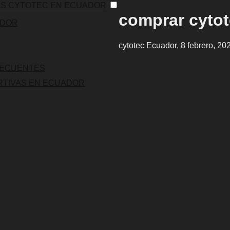
AS CYTOTEC EN ECUADOR
comprar cyto
ADOR
cytotec Ecuador, 8 febrero, 20
RECUENTES
RTIVAS EN ECUADOR