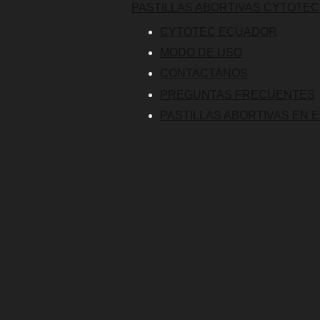
PASTILLAS ABORTIVAS CYTOTE
CYTOTEC ECUADOR
MODO DE USO
CONTACTANOS
PREGUNTAS FRECUENTES
PASTILLAS ABORTIVAS EN