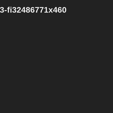
-3-fi32486771x460